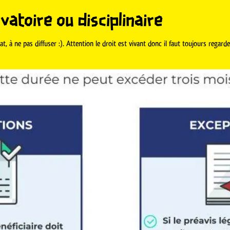
vatoire ou disciplinaire
, à ne pas diffuser :). Attention le droit est vivant donc il faut toujours regarder 