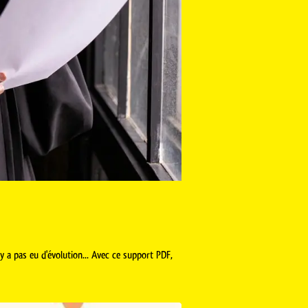
n'y a pas eu d'évolution... Avec ce support PDF,