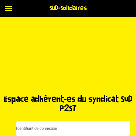
SUD-Solidaires
Espace adhérent-es du syndicat SUD
P2ST
Identifiant de connexion