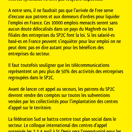
A notre sens, il ne faudrait pas que l’arrivée de Free serve
d’excuse aux patrons et aux donneurs d’ordres pour liquider
l’emploi en France. Ces 10000 emplois menacés seront sans
aucun doute délocalisés dans un pays du Maghreb ou les
filiales des entreprises du SP2C font la loi. Si les salarié-es
basé-es en France peuvent s’inquiéter pour leur emploi on ne
peut donc pas en dire autant pour les bénéfices des
entreprises du secteur.
Il faut toutefois souligner que les télécommunications
représentent un peu plus de 50% des activités des entreprises
regroupées dans le SP2C.
Avant de lancer cet appel au secours, les patrons du SP2C
devront rendre des comptes sur toutes les subventions
versées par les collectivités pour l’implantation des centres
d’appel sur le territoire.
La fédération Sud se battra contre tout plan social dans le
secteur. Le colloque international des centres d’appel
organisés les 2 3 4 avril à St Denis sera l’opportunité pour les