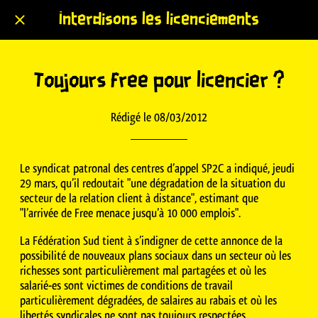
Interdisons les licenciements
Toujours free pour licencier ?
Rédigé le 08/03/2012
Le syndicat patronal des centres d’appel SP2C a indiqué, jeudi
29 mars, qu’il redoutait "une dégradation de la situation du
secteur de la relation client à distance", estimant que
"l’arrivée de Free menace jusqu’à 10 000 emplois".
La Fédération Sud tient à s’indigner de cette annonce de la
possibilité de nouveaux plans sociaux dans un secteur où les
richesses sont particulièrement mal partagées et où les
salarié-es sont victimes de conditions de travail
particulièrement dégradées, de salaires au rabais et où les
libertés syndicales ne sont pas toujours respectées.