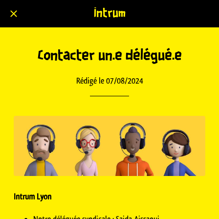
Intrum
Contacter un.e délégué.e
Rédigé le 07/08/2024
Intrum Lyon
Notre déléguée syndicale : Saida Aissaoui