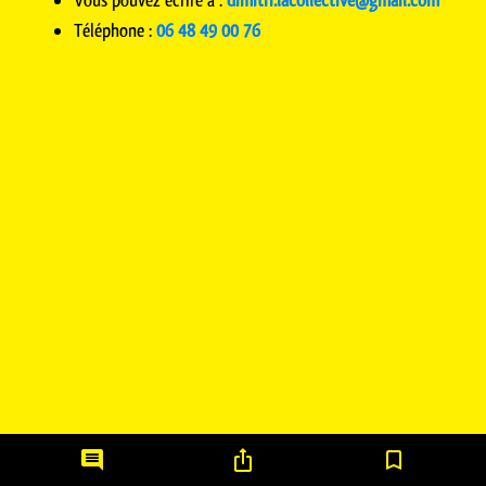
Vous pouvez écrire à :
dimitri.lacollective@gmail.com
Téléphone :
06 48 49 00 76