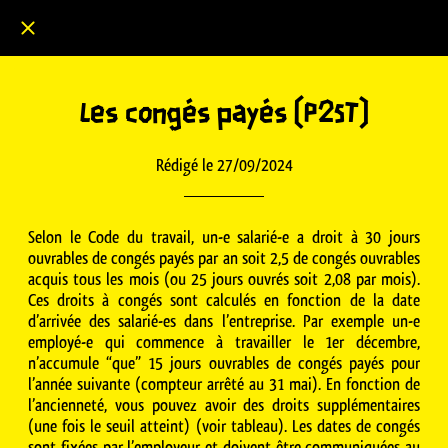
SUD-Solidaires P2ST
Les congés payés (P2ST)
Rédigé le 27/09/2024
Selon le Code du travail, un-e salarié-e a droit à 30 jours
ouvrables de congés payés par an soit 2,5 de congés ouvrables
acquis tous les mois (ou 25 jours ouvrés soit 2,08 par mois).
Ces droits à congés sont calculés en fonction de la date
d’arrivée des salarié-es dans l’entreprise. Par exemple un-e
employé-e qui commence à travailler le 1er décembre,
n’accumule “que” 15 jours ouvrables de congés payés pour
l’année suivante (compteur arrêté au 31 mai). En fonction de
l’ancienneté, vous pouvez avoir des droits supplémentaires
(une fois le seuil atteint) (voir tableau). Les dates de congés
sont fixées par l’employeur et doivent être communiquées au