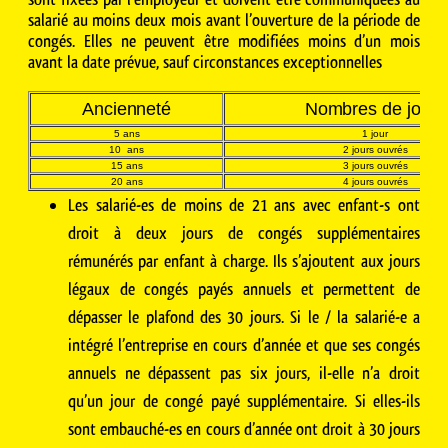
salarié au moins deux mois avant l’ouverture de la période de
congés. Elles ne peuvent être modifiées moins d’un mois
avant la date prévue, sauf circonstances exceptionnelles
Ancienneté
Nombres de jours
5 ans
1 jour
10 ans
2 jours ouvrés
15 ans
3 jours ouvrés
20 ans
4 jours ouvrés
Les salarié-es de moins de 21 ans avec enfant-s ont
droit à deux jours de congés supplémentaires
rémunérés par enfant à charge. Ils s’ajoutent aux jours
légaux de congés payés annuels et permettent de
dépasser le plafond des 30 jours. Si le / la salarié-e a
intégré l’entreprise en cours d’année et que ses congés
annuels ne dépassent pas six jours, il-elle n’a droit
qu’un jour de congé payé supplémentaire. Si elles-ils
sont embauché-es en cours d’année ont droit à 30 jours