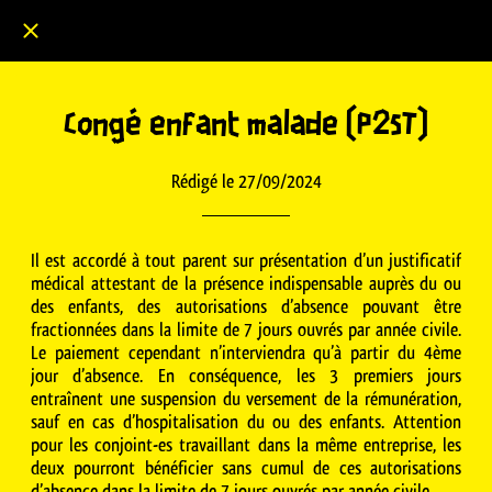
SUD-Solidaires P2ST
Congé enfant malade (P2ST)
Rédigé le 27/09/2024
Il est accordé à tout parent sur présentation d’un justificatif
médical attestant de la présence indispensable auprès du ou
des enfants, des autorisations d’absence pouvant être
fractionnées dans la limite de 7 jours ouvrés par année civile.
Le paiement cependant n’interviendra qu’à partir du 4ème
jour d’absence. En conséquence, les 3 premiers jours
entraînent une suspension du versement de la rémunération,
sauf en cas d’hospitalisation du ou des enfants. Attention
pour les conjoint-es travaillant dans la même entreprise, les
deux pourront bénéficier sans cumul de ces autorisations
d’absence dans la limite de 7 jours ouvrés par année civile.