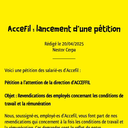
Accefil : lancement d'une pétition
Rédigé le 20/04/2025
Nestor Cerpa
Voici une pétition des salarié-es d'Accefil :
Pétition à l’attention de la direction d’ACCEFFIL
Objet : Revendications des employés concernant les conditions de
travail et la rémunération
Nous, soussigné·es, employé·es d’Accefil, vous font part de nos
revendications qui concernent à la fois les conditions de travail et
la rémunération. Ces demandes sont le reflet de notre