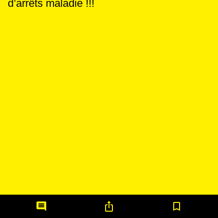
d’arrêts maladie !!!