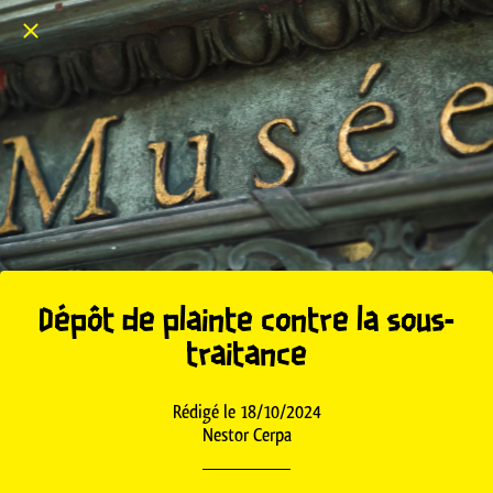
Dépôt de plainte contre la sous-
traitance
Rédigé le 18/10/2024
Nestor Cerpa