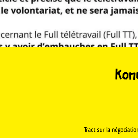
Kone
Tract sur la négociati