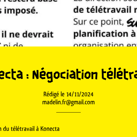
cta : Négociation télétr
Rédigé le 14/11/2024
madelin.fr@gmail.com
on du télétravail à Konecta