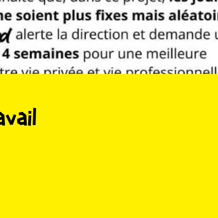
avail