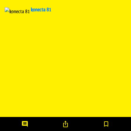
konecta 81