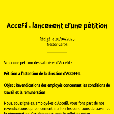
Accefil : lancement d'une pétition
Rédigé le 20/04/2025
Nestor Cerpa
Voici une pétition des salarié-es d'Accefil :
Pétition à l’attention de la direction d’ACCEFFIL
Objet : Revendications des employés concernant les conditions de
travail et la rémunération
Nous, soussigné·es, employé·es d’Accefil, vous font part de nos
revendications qui concernent à la fois les conditions de travail et
la rémunération. Ces demandes sont le reflet de notre