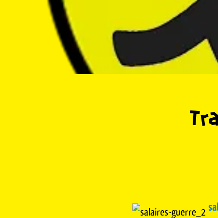
Tra
sa