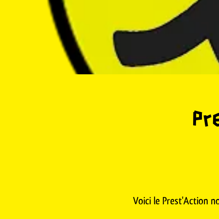
Pr
Voici le Prest'Action n