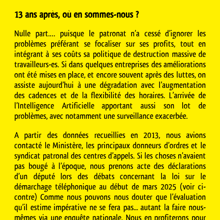
13 ans après, où en sommes-nous ?
Nulle part.… puisque le patronat n’a cessé d’ignorer les
problèmes préférant se focaliser sur ses profits, tout en
intégrant à ses coûts sa politique de destruction massive de
travailleurs-es. Si dans quelques entreprises des améliorations
ont été mises en place, et encore souvent après des luttes, on
assiste aujourd’hui à une dégradation avec l’augmentation
des cadences et de la flexibilité des horaires. L’arrivée de
l’Intelligence Artificielle apportant aussi son lot de
problèmes, avec notamment une surveillance exacerbée.
A partir des données recueillies en 2013, nous avions
contacté le Ministère, les principaux donneurs d’ordres et le
syndicat patronal des centres d’appels. Si les choses n’avaient
pas bougé à l’époque, nous prenons acte des déclarations
d’un député lors des débats concernant la loi sur le
démarchage téléphonique au début de mars 2025 (voir ci-
contre) Comme nous pouvons nous douter que l’évaluation
qu’il estime impérative ne se fera pas... autant la faire nous-
mêmes via une enquête nationale. Nous en profiterons pour