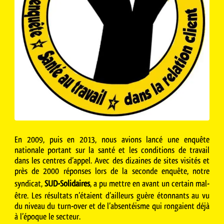
En 2009, puis en 2013, nous avions lancé une enquête
nationale portant sur la santé et les conditions de travail
dans les centres d’appel. Avec des dizaines de sites visités et
près de 2000 réponses lors de la seconde enquête, notre
syndicat,
SUD-Solidaires
, a pu mettre en avant un certain mal-
être. Les résultats n’étaient d’ailleurs guère étonnants au vu
du niveau du turn-over et de l’absentéisme qui rongaient déjà
à l’époque le secteur.