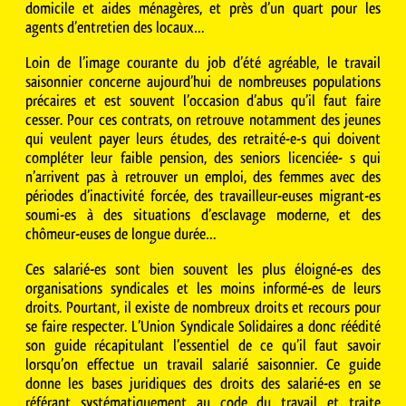
domicile et aides ménagères, et près d’un quart pour les
agents d’entretien des locaux…
Loin de l’image courante du job d’été agréable, le travail
saisonnier concerne aujourd’hui de nombreuses populations
précaires et est souvent l’occasion d’abus qu’il faut faire
cesser. Pour ces contrats, on retrouve notamment des jeunes
qui veulent payer leurs études, des retraité-e-s qui doivent
compléter leur faible pension, des seniors licenciée- s qui
n’arrivent pas à retrouver un emploi, des femmes avec des
périodes d’inactivité forcée, des travailleur-euses migrant-es
soumi-es à des situations d’esclavage moderne, et des
chômeur-euses de longue durée…
Ces salarié-es sont bien souvent les plus éloigné-es des
organisations syndicales et les moins informé-es de leurs
droits. Pourtant, il existe de nombreux droits et recours pour
se faire respecter. L’Union Syndicale Solidaires a donc réédité
son guide récapitulant l’essentiel de ce qu’il faut savoir
lorsqu’on effectue un travail salarié saisonnier. Ce guide
donne les bases juridiques des droits des salarié-es en se
référant systématiquement au code du travail et traite