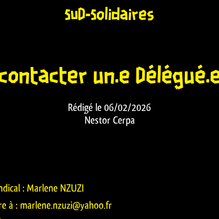
SUD-Solidaires
contacter un.e Délégué.
Rédigé le 06/02/2026
Nestor Cerpa
ndical : Marlene NZUZI
re à : marlene.nzuzi@yahoo.fr