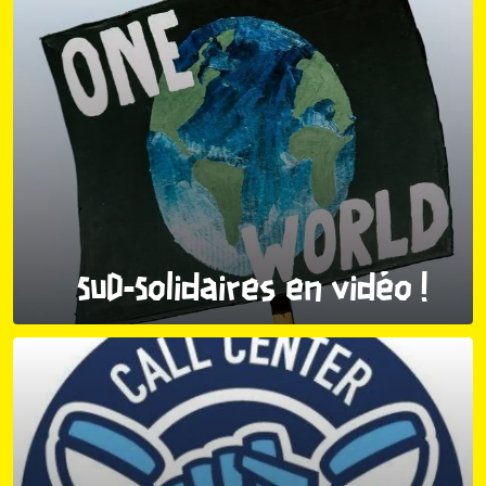
SUD-Solidaires en vidéo !