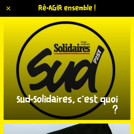
Ré-AGIR ensemble !
Sud-Solidaires, c'est quoi
?