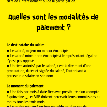
titre de l’intéressement ou de la participation.
Quelles sont les modalités de
paiement ?
Le destinataire du salaire
● Le salarié, majeur ou mineur émancipé.
● Le salarié mineur non émancipé si le représentant légal ne
s’y est pas opposé.
● Un tiers autorisé par le salarié, c’est-à-dire muni d’une
procuration, datée et signée du salarié, l’autorisant à
percevoir le salaire en son nom.
Le moment du paiement
● Une fois par mois à date fixe avec possibilité d’un acompte
à quinzaine. _ Les VRP doivent percevoir leurs commissions au
moins tous les trois mois.
● Le salaire est versé un jour ouvrable, sauf en cas de