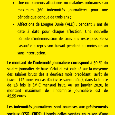
Une ou plusieurs affections ou maladies ordinaires : au
maximum 360 indemnités journalières pour une
période quelconque de trois ans ;
Affections de Longue Durée (ALD) : pendant 3 ans de
date à date pour chaque affection. Une nouvelle
période d’indemnisation de trois ans reste possible si
l’assuré·e a repris son travail pendant au moins un an
sans interruption.
Le montant de l’indemnité journalière correspond à
50 % du
salaire journalier de base. Celui-ci est calculé sur la moyenne
des salaires bruts des 3 derniers mois précédant l’arrêt de
travail (12 mois en cas d’activité saisonnière), dans la limite
de 1,8 fois le SMIC mensuel brut. Au 1er janvier 2020, le
montant maximum de l’indemnité journalière est de
45,55 euros.
Les indemnités journalières sont soumises aux prélèvements
sociaux (CSG, CRDS).
Hormis celles versées en raison d’une