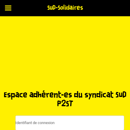
SUD-Solidaires
Espace adhérent-es du syndicat SUD
P2ST
Identifiant de connexion