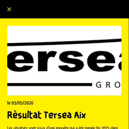
le 03/05/2026
Résultat Tersea Aix
Les résultats sont issus d'une enquête qui a été menée fin 2025 dans