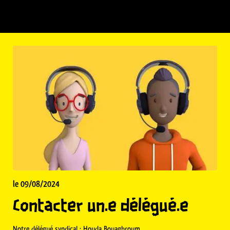
le 09/08/2024
Contacter un.e délégué.e
Notre délégué syndical : Houda Bouaghroum