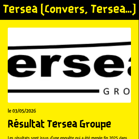
Tersea (Convers, Tersea...)
le 03/05/2026
Résultat Tersea Groupe
Les résultats sont issus d'une enquête qui a été menée fin 2025 dans